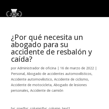
¿Por qué necesita un
abogado para su
accidente de resbalón y
caída?
por
Administrador de oficina
|
16 de marzo de 2022
|
Personal
,
Abogado de accidentes automovilísticos
,
Accidente automovilistico
,
Accidente de ciclismo
,
Accidente de motocicleta
,
Abogado de lesiones
personales
,
Accidente de camión
[vc_row][vc_column][vc_column_text]